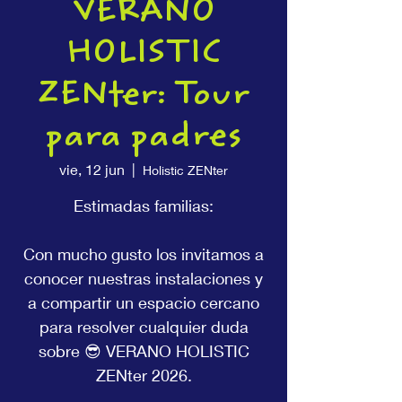
VERANO
HOLISTIC
ZENter: Tour
para padres
vie, 12 jun
  |  
Holistic ZENter
Estimadas familias:
Con mucho gusto los invitamos a
conocer nuestras instalaciones y
a compartir un espacio cercano
para resolver cualquier duda
sobre 😎 VERANO HOLISTIC
ZENter 2026.