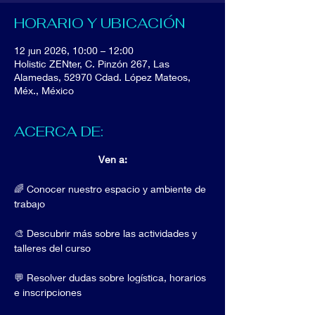
HORARIO Y UBICACIÓN
12 jun 2026, 10:00 – 12:00
Holistic ZENter, C. Pinzón 267, Las
Alamedas, 52970 Cdad. López Mateos,
Méx., México
ACERCA DE:
Ven a:
🌈 Conocer nuestro espacio y ambiente de 
trabajo
🎨 Descubrir más sobre las actividades y 
talleres del curso
💬 Resolver dudas sobre logística, horarios 
e inscripciones