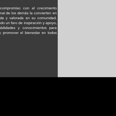
compromiso con el crecimiento
onal de los demás la convierten en
ada y valorada en su comunidad.
do un faro de inspiración y apoyo,
abilidades y conocimientos para
y promover el bienestar en todos