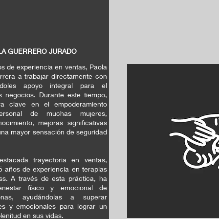
OLA GUERRERO JURADO
 de experiencia en ventas, Paola
rera a trabajar directamente con
ndoles apoyo integral para el
s negocios. Durante este tiempo,
ra clave en el empoderamiento
rsonal de muchas mujeres,
ocimiento, mejoras significativas
una mayor sensación de seguridad
tacada trayectoria en ventas,
 años de experiencia en terapias
s. A través de esta práctica, ha
ienestar físico y emocional de
onas, ayudándolas a superar
es y emocionales para lograr un
plenitud en sus vidas.