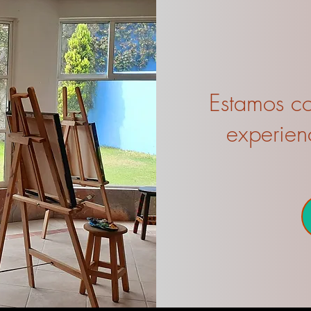
Estamos c
experien