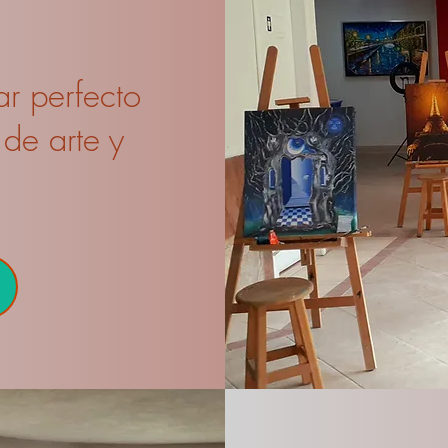
ar perfecto
de arte y