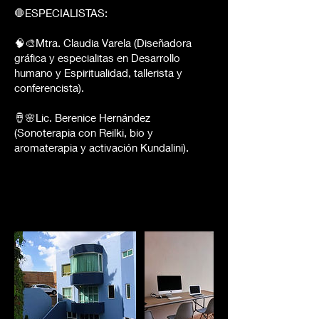
🛑ESPECIALISTAS:
🧠🎨Mtra. Claudia Varela (Diseñadora
gráfica y especialitas en Desarrollo
humano y Espiritualidad, tallerista y
conferencista).
🪘🌸Lic. Berenice Hernández
(Sonoterapia con Reilki, bio y
aromaterapia y activación Kundalini).