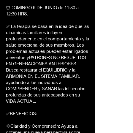
⏰DOMINGO 9 DE JUNIO de 11:30 a
12:30 HRS.
✅ La terapia se basa en la idea de que las
dinámicas familiares influyen
profundamente en el comportamiento y la
salud emocional de sus miembros. Los
problemas actuales pueden estar ligados
a eventos yPATRONES NO RESUELTOS
EN GENERACIONES ANTERIORES.
Busca restaurar el EQUILIBRIO y la
ARMONÍA EN EL SITEMA FAMILIAR,
ayudando a los individuos a
COMPRENDER y SANAR las influencias
profundas de sus antepasados en su
VIDA ACTUAL.
✅BENEFICIOS:
💠Claridad y Comprensión: Ayuda a
obtener una nueva perspectiva sobre