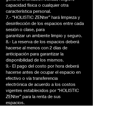
capacidad física o cualquier otra
característica personal.
7.- “HOLISTIC ZENter” hará limpieza y
desinfección de los espacios entre cada
sesión o clase, para
garantizar un ambiente limpio y seguro.
8.- La reserva de los espacios deberá
hacerse al menos con 2 días de
anticipación para garantizar la
disponibilidad de los mismos.
9.- El pago del costo por hora deberá
hacerse antes de ocupar el espacio en
efectivo o vía transferencia
electrónica de acuerdo a los costos
vigentes establecidos por “HOLISTIC
ZENter” para la renta de sus
espacios.
10.- Las cancelaciones de citas deben
ser notificadas a la persona encargada de
la recepción con al menos
24 horas de antelación VÍA WHATSAPP.